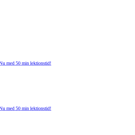
 Nu med 50 min lektionstid!
 Nu med 50 min lektionstid!