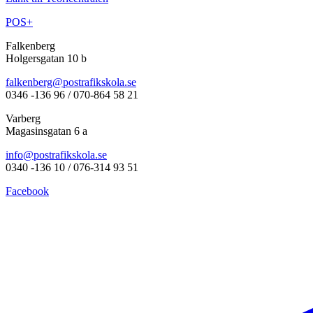
POS+
Falkenberg
Holgersgatan 10 b
falkenberg@postrafikskola.se
0346 -136 96 / 070-864 58 21
Varberg
Magasinsgatan 6 a
info@postrafikskola.se
0340 -136 10 / 076-314 93 51
Facebook