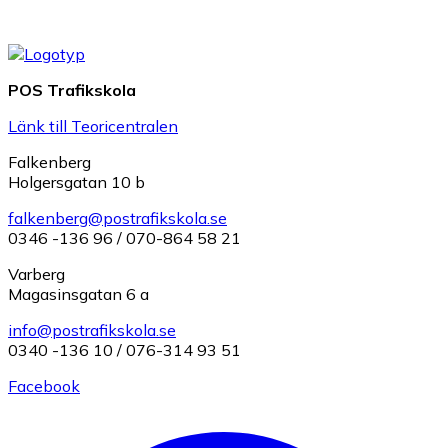
POS Trafikskola
Länk till Teoricentralen
Falkenberg
Holgersgatan 10 b
falkenberg@postrafikskola.se
0346 -136 96 / 070-864 58 21
Varberg
Magasinsgatan 6 a
info@postrafikskola.se
0340 -136 10 / 076-314 93 51
Facebook