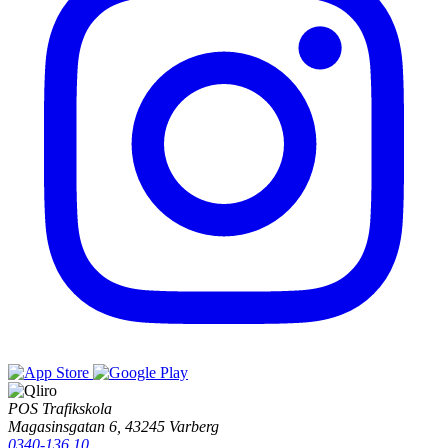
POS Trafikskola
Magasinsgatan 6, 43245 Varberg
0340-136 10