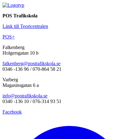
POS Trafikskola
Länk till Teoricentralen
POS+
Falkenberg
Holgersgatan 10 b
falkenberg@postrafikskola.se
0346 -136 96 / 070-864 58 21
Varberg
Magasinsgatan 6 a
info@postrafikskola.se
0340 -136 10 / 076-314 93 51
Facebook