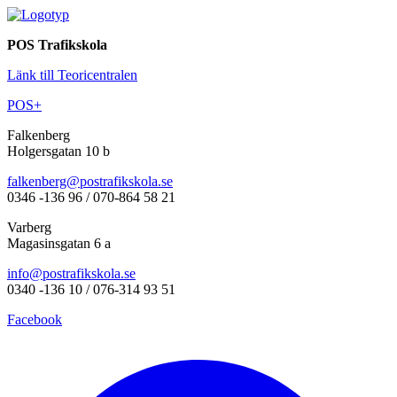
POS Trafikskola
Länk till Teoricentralen
POS+
Falkenberg
Holgersgatan 10 b
falkenberg@postrafikskola.se
0346 -136 96 / 070-864 58 21
Varberg
Magasinsgatan 6 a
info@postrafikskola.se
0340 -136 10 / 076-314 93 51
Facebook