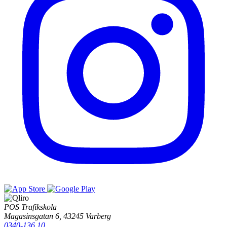
POS Trafikskola
Magasinsgatan 6, 43245 Varberg
0340-136 10